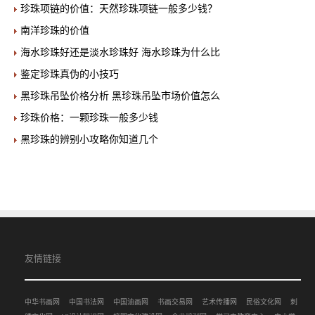
珍珠项链的价值：天然珍珠项链一般多少钱？
南洋珍珠的价值
海水珍珠好还是淡水珍珠好 海水珍珠为什么比
鉴定珍珠真伪的小技巧
黑珍珠吊坠价格分析 黑珍珠吊坠市场价值怎么
珍珠价格：一颗珍珠一般多少钱
黑珍珠的辨别小攻略你知道几个
友情链接
中华书画网
中国书法网
中国油画网
书画交易网
艺术传播网
民俗文化网
刺