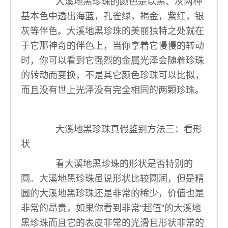
大溪地黑珍珠的颜色是以黑、灰两种
基本色中透出海蓝，孔雀绿，褐金，紫红，银
灰等伴色。大溪地黑珍珠的美丽独特之处就在
于它那神奇的伴色上，当你拿着它慢慢的转动
时，你可以看到它强烈的金属光泽会随着珍珠
的转动而变换，不是其它颜色珍珠可以比拟，
而且没有世上光泽没有完全相同的两颗珍珠。
大溪地黑珍珠真假鉴别方法
三：看形
状
看大溪地黑珍珠的形状是否特别的
圆。大溪地黑珍珠虽说形状比较圆润，但是精
圆的大溪地黑珍珠还是非常的稀少，价值也是
非常的昂贵，如果你看到非常“超值”的大溪地
黑珍珠而且它的表皮非常的光滑且形状非常的