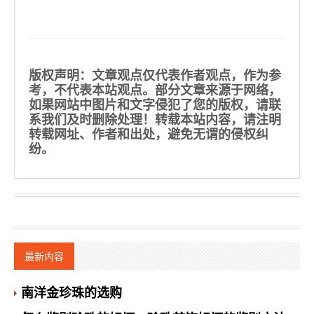
版权声明
：文章观点仅代表作者观点，作为参
考，不代表本站观点。部分文章来源于网络，
如果网站中图片和文字侵犯了您的版权，请联
系我们及时删除处理！转载本站内容，请注明
转载网址、作者和出处，避免无谓的侵权纠
纷。
最新内容
南洋金珍珠的选购