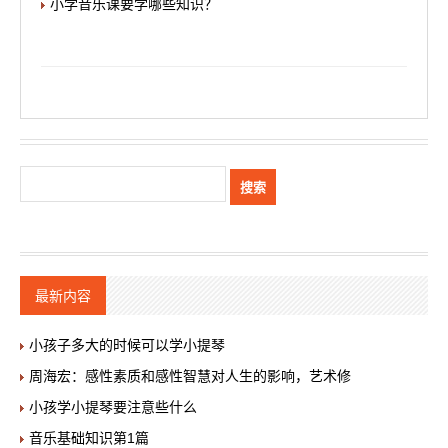
小学音乐课要学哪些知识？
最新内容
小孩子多大的时候可以学小提琴
周海宏：感性素质和感性智慧对人生的影响，艺术修
小孩学小提琴要注意些什么
音乐基础知识第1篇