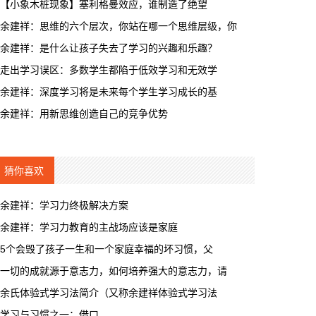
【小象木桩现象】塞利格曼效应，谁制造了绝望
余建祥：思维的六个层次，你站在哪一个思维层级，你
余建祥：是什么让孩子失去了学习的兴趣和乐趣？
走出学习误区：多数学生都陷于低效学习和无效学
余建祥：深度学习将是未来每个学生学习成长的基
余建祥：用新思维创造自己的竞争优势
猜你喜欢
余建祥：学习力终极解决方案
余建祥：学习力教育的主战场应该是家庭
5个会毁了孩子一生和一个家庭幸福的坏习惯，父
一切的成就源于意志力，如何培养强大的意志力，请
余氏体验式学习法简介（又称余建祥体验式学习法
学习与习惯之一：借口