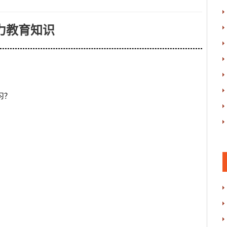
力教育知识
习？