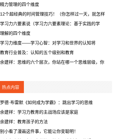
精力管理的四个维度
12个超经典的时间管理技巧！（你怎样过一天，就怎样
学习力六要素说（学习力六要素理论：基于实践的学
理解的四个维度
学习力维度——学习心智：对学习和世界的认知将
教育行业普及：认知的五个级别和教育
余建祥：思维的六个层次，你站在哪一个思维层级，你
热点内容
罗德·布雷默《如何成为学霸》：跳出学习的思维
余建祥：学习力教育的主战场应该是家庭
余建祥：教育孩子的方法
别小看了漫画这件事，它能让你变聪明！