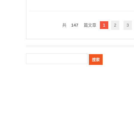
147
1
2
3