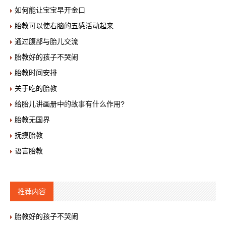
如何能让宝宝早开金口
胎教可以使右脑的五感活动起来
通过腹部与胎儿交流
胎教好的孩子不哭闹
胎教时间安排
关于吃的胎教
给胎儿讲画册中的故事有什么作用?
胎教无国界
抚摸胎教
语言胎教
推荐内容
胎教好的孩子不哭闹