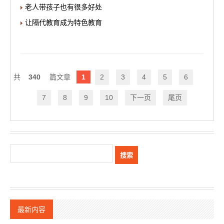
老人带孩子也有很多好处
让隔代教育成为特色教育
340
1
2
3
4
5
6
7
8
9
10
下一页
尾页
最新内容