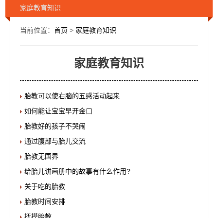
家庭教育知识
当前位置：
首页
>
家庭教育知识
家庭教育知识
胎教可以使右脑的五感活动起来
如何能让宝宝早开金口
胎教好的孩子不哭闹
通过腹部与胎儿交流
胎教无国界
给胎儿讲画册中的故事有什么作用?
关于吃的胎教
胎教时间安排
抚摸胎教