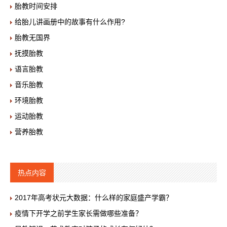
胎教时间安排
给胎儿讲画册中的故事有什么作用?
胎教无国界
抚摸胎教
语言胎教
音乐胎教
环境胎教
运动胎教
营养胎教
热点内容
2017年高考状元大数据：什么样的家庭盛产学霸？
疫情下开学之前学生家长需做哪些准备？