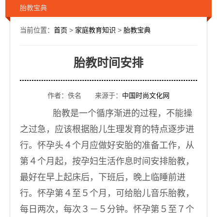
胎教宝典
当前位置：
首页
>
家庭教育知识
>
胎教宝典
胎教时间安排
作者：佚名 来源于：
中国时尚文化网
胎教是一个循序渐进的过程，不能操
之过急，应该根据胎儿生理发育的特点逐步进
行。怀孕头４个月应做好安胎的准备工作，从
第４个月起，按孕妇生活作息时间安排胎教，
最好在早上起床后，下班后，晚上临睡前进
行。怀孕第４至５个月，可给胎儿音乐胎教，
每日两次，每次３－５分钟。怀孕第５至７个