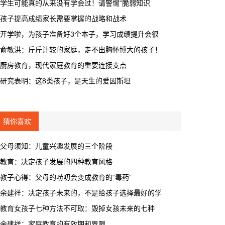
学生可能真的从来没有学会过！请警惕“脆弱知识
孩子提高成绩家长需要掌握的战略和战术
开学啦，为孩子准备好3个本子，学习成绩提升会很
俞敏洪：斤斤计较的家庭，走不出胸怀博大的孩子！
厨房教育，现代家庭教育的重要连接支点
研究表明：这8类孩子，是天生的爱因斯坦
猜你喜欢
父母须知：儿童兴趣发展的三个阶段
教育：决定孩子发展的四种教育风格
教子心得：父母的唠叨会变成教育的“毒药”
余建祥：决定孩子未来的，不是给孩子选择最好的学
教育女孩子七种方法不可取：毁掉女孩未来的七种
余建祥：家庭教育的有效期和界限