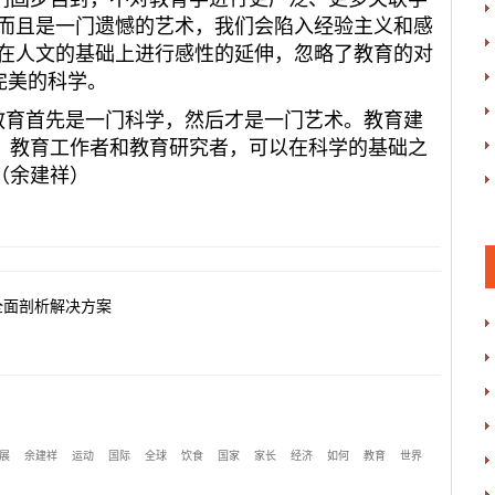
，而且是一门遗憾的艺术，我们会陷入经验主义和感
不在人文的基础上进行感性的延伸，忽略了教育的对
完美的科学。
育首先是一门科学，然后才是一门艺术。教育建
。教育工作者和教育研究者，可以在科学的基础之
（余建祥）
全面剖析解决方案
展
余建祥
运动
国际
全球
饮食
国家
家长
经济
如何
教育
世界