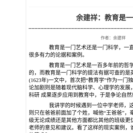
余建祥：教育是一
作者：余建祥 
教育是一门艺术还是一门科学，一直
很多有力的论据和案例。
教育是一门艺术是一百多年前的哲学
的，而教育是一门科学的提法有据可查的是
(1623年)一文中，首次把“教育学”作为
论加剧则是随着现代脑科学、心理学的发展
科研 成果逐步应用到教育中，于是争论自然
我讲学的时候遇到一位中学老师，这
则只在爸爸前面加了个姓，喊他“王爸爸”，
级无论成绩还是其他方面都比其他的班级更优
老师的意见和建议。看了这样的现实案例，