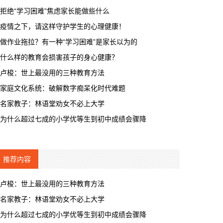
拒绝“学习困难”焦虑家长能做些什么
疫情之下，请这样守护学生的心理健康！
做作业拖拉？有一种“学习困难”是家长以为的
什么样的教育会损害孩子的身心健康？
卢梭：世上最没用的三种教育方法
家庭文化系统：破解数字痴呆化时代难题
名家教子：林语堂劝女不必上大学
为什么超过七成的小学优等生到初中成绩会骤降
推荐内容
卢梭：世上最没用的三种教育方法
名家教子：林语堂劝女不必上大学
为什么超过七成的小学优等生到初中成绩会骤降