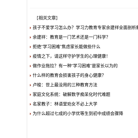
【
相关文章
】
孩子不爱学习怎么办？学习力教育专家余建祥全面剖析
余建祥：教育是一门艺术还是一门科学？
拒绝“学习困难”焦虑家长能做些什么
疫情之下，请这样守护学生的心理健康！
做作业拖拉？有一种“学习困难”是家长以为的
什么样的教育会损害孩子的身心健康？
卢梭：世上最没用的三种教育方法
家庭文化系统：破解数字痴呆化时代难题
名家教子：林语堂劝女不必上大学
为什么超过七成的小学优等生到初中成绩会骤降