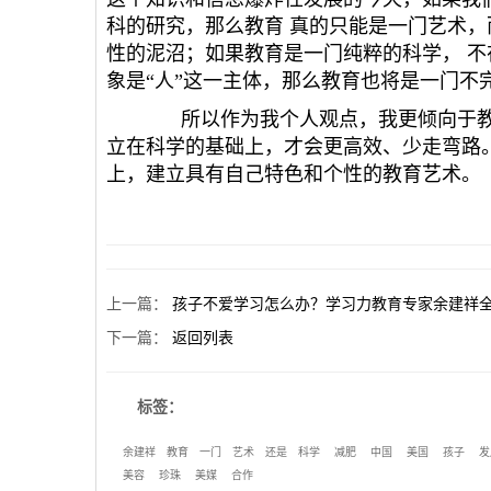
科的研究，那么教育 真的只能是一门艺术
性的泥沼；如果教育是一门纯粹的科学， 
象是“人”这一主体，那么教育也将是一门不
所以作为我个人观点，我更倾向于教
立在科学的基础上，才会更高效、少走弯路
上，建立具有自己特色和个性的教育艺术。
上一篇
：
孩子不爱学习怎么办？学习力教育专家余建祥
下一篇
：
返回列表
标签：
余建祥
教育
一门
艺术
还是
科学
减肥
中国
美国
孩子
发
美容
珍珠
美媒
合作