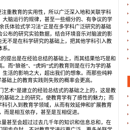
注重教育的实用性，所以广泛深入地和关联学科
、大脑运行的规律，甚至一些细分的、有争议的学
“余氏体验式学习法”正是在多学科广泛研究的基础
会公布的研究实验数据，结合环境音乐对脑波的影
些无不是在科学研究的基础上，把其他学科引入教
体系。
的提出是在经验总结的基础上，而其结果恰巧是和
。而“狼爸”、“虎妈”式的教育则是在行为学的基
、生活的影响之大，超出我们的想象。而那些纯粹
为学基础上的教育实践则失败的概率会更高。
艺术”是建立的经验总结式的基础之上的，这是教
文的基础之上的研究，使教育学有了感性的魅力；而
学科引入到教育学领域，从而有效延伸和扩展教育
盾，而是相互依存，甚至是互相促进。
量甚至会超过过去几千年的知识和信息总和，在
们固步自封，不对教育学进行更广泛、更多关联学