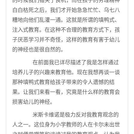
的时候我们错失了良机，而在孩子的穷理精神
白白枯死之后，我们才开始急急忙忙、乌七八
糟地向他们乱灌一通。这就是所谓的填鸭式、
注入式教育。在这种不合理的教育方式下，孩
子厌恶学习并不奇怪，这样的教育有害于幼儿
的神经也是很自然的。
在前面我已详尽描述了我是怎样通过
培养儿子的兴趣来教育他。现在我想再谈一谈
那种填鸭式教育给孩子带来的令人遗憾的结
果。让我们来看一看，究竟是什么样的教育会
损害幼儿的神经。
米斯卡维诺是极力反对我教育观念的
人之一。这位身为小学教师的人在卡尔未出世