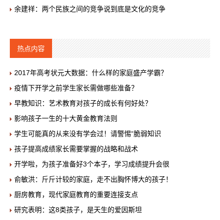
余建祥：两个民族之间的竞争说到底是文化的竞争
热点内容
2017年高考状元大数据：什么样的家庭盛产学霸？
疫情下开学之前学生家长需做哪些准备？
早教知识：艺术教育对孩子的成长有何好处？
影响孩子一生的十大黄金教育法则
学生可能真的从来没有学会过！请警惕“脆弱知识
孩子提高成绩家长需要掌握的战略和战术
开学啦，为孩子准备好3个本子，学习成绩提升会很
俞敏洪：斤斤计较的家庭，走不出胸怀博大的孩子！
厨房教育，现代家庭教育的重要连接支点
研究表明：这8类孩子，是天生的爱因斯坦