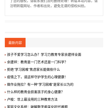
了您的版权，请联系我们及时删除处理！转载本站内容，请
注明转载网址、作者和出处，避免无谓的侵权纠纷。
最新内容
孩子不爱学习怎么办？学习力教育专家余建祥全面
余建祥：教育是一门艺术还是一门科学？
拒绝“学习困难”焦虑家长能做些什么
疫情之下，请这样守护学生的心理健康！
做作业拖拉？有一种“学习困难”是家长以为的
什么样的教育会损害孩子的身心健康？
卢梭：世上最没用的三种教育方法
家庭文化系统：破解数字痴呆化时代难题