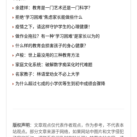
余建祥：教育是一门艺术还是一门科学？
拒绝“学习困难”焦虑家长能做些什么
疫情之下，请这样守护学生的心理健康！
做作业拖拉？有一种“学习困难”是家长以为的
什么样的教育会损害孩子的身心健康？
卢梭：世上最没用的三种教育方法
家庭文化系统：破解数字痴呆化时代难题
名家教子：林语堂劝女不必上大学
为什么超过七成的小学优等生到初中成绩会骤降
版权声明
：文章观点仅代表作者观点，作为参考，不代表本
站观点。部分文章来源于网络，如果网站中图片和文字侵犯