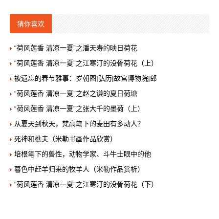
猜你喜欢
“荷风莲香 清凉一夏”之潘天寿的映日荷花
“荷风莲香 清凉一夏”之江寒汀的没骨荷花（上）
被遗忘的春节雅事：岁朝图|弘历|故宫博物院|郎
“荷风莲香 清凉一夏”之赵之谦的夏日荷塘
“荷风莲香 清凉一夏”之张大千的墨荷（上）
从夏天到秋天，梵高笔下的麦田有多动人？
死神和樵夫（米勒书画作品欣赏）
培根笔下的兽性，动物学家、斗牛士眼中的他
暮色中赶羊归来的牧羊人（米勒作品赏析）
“荷风莲香 清凉一夏”之江寒汀的没骨荷花（下）