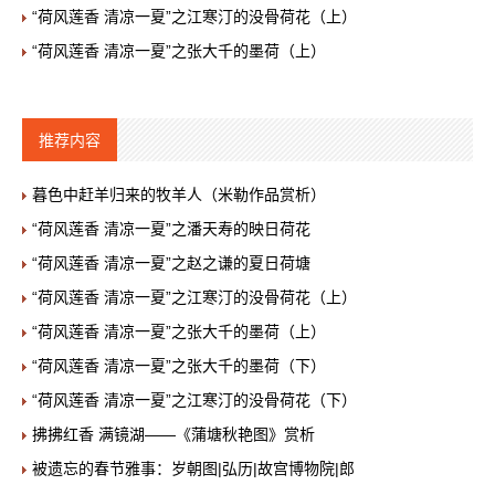
“荷风莲香 清凉一夏”之江寒汀的没骨荷花（上）
“荷风莲香 清凉一夏”之张大千的墨荷（上）
推荐内容
暮色中赶羊归来的牧羊人（米勒作品赏析）
“荷风莲香 清凉一夏”之潘天寿的映日荷花
“荷风莲香 清凉一夏”之赵之谦的夏日荷塘
“荷风莲香 清凉一夏”之江寒汀的没骨荷花（上）
“荷风莲香 清凉一夏”之张大千的墨荷（上）
“荷风莲香 清凉一夏”之张大千的墨荷（下）
“荷风莲香 清凉一夏”之江寒汀的没骨荷花（下）
拂拂红香 满镜湖——《蒲塘秋艳图》赏析
被遗忘的春节雅事：岁朝图|弘历|故宫博物院|郎