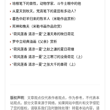
培根笔下的兽性，动物学家、斗牛士眼中的他
从夏天到秋天，梵高笔下的麦田有多动人？
暮色中赶羊归来的牧羊人（米勒作品赏析）
死神和樵夫（米勒书画作品欣赏）
“荷风莲香 清凉一夏”之潘天寿的映日荷花
罗中立经典油画《父亲》赏析
“荷风莲香 清凉一夏”之赵之谦的夏日荷塘
“荷风莲香 清凉一夏”之江寒汀的没骨荷花（上）
“荷风莲香 清凉一夏”之张大千的墨荷（上）
版权声明
：文章观点仅代表作者观点，作为参考，不代表本
站观点。部分文章来源于网络，如果网站中图片和文字侵犯
了您的版权，请联系我们及时删除处理！转载本站内容，请