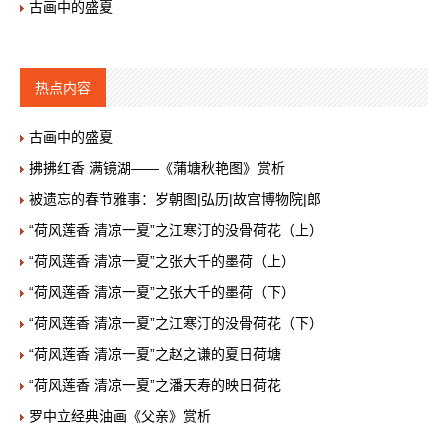
古画中的盛夏
热点内容
古画中的盛夏
拂拂红香 满镜湖——《蒲塘秋艳图》赏析
被遗忘的春节雅事：岁朝图|弘历|故宫博物院|郎
“荷风莲香 清凉一夏”之江寒汀的没骨荷花（上）
“荷风莲香 清凉一夏”之张大千的墨荷（上）
“荷风莲香 清凉一夏”之张大千的墨荷（下）
“荷风莲香 清凉一夏”之江寒汀的没骨荷花（下）
“荷风莲香 清凉一夏”之赵之谦的夏日荷塘
“荷风莲香 清凉一夏”之潘天寿的映日荷花
罗中立经典油画《父亲》赏析