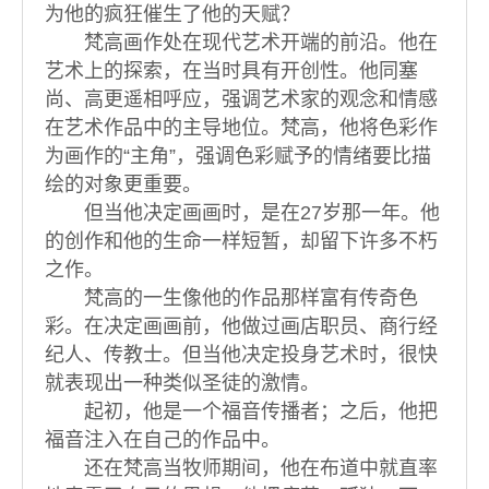
为他的疯狂催生了他的天赋？
梵高画作处在现代艺术开端的前沿。他在
艺术上的探索，在当时具有开创性。他同塞
尚、高更遥相呼应，强调艺术家的观念和情感
在艺术作品中的主导地位。梵高，他将色彩作
为画作的“主角”，强调色彩赋予的情绪要比描
绘的对象更重要。
但当他决定画画时，是在27岁那一年。他
的创作和他的生命一样短暂，却留下许多不朽
之作。
梵高的一生像他的作品那样富有传奇色
彩。在决定画画前，他做过画店职员、商行经
纪人、传教士。但当他决定投身艺术时，很快
就表现出一种类似圣徒的激情。
起初，他是一个福音传播者；之后，他把
福音注入在自己的作品中。
还在梵高当牧师期间，他在布道中就直率