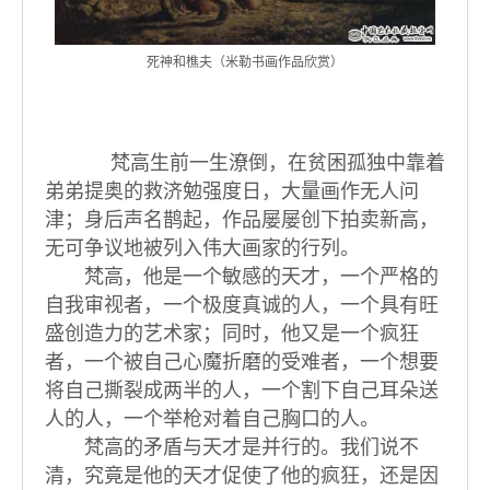
死神和樵夫（米勒书画作品欣赏）
梵高生前一生潦倒，在贫困孤独中靠着
弟弟提奥的救济勉强度日，大量画作无人问
津；身后声名鹊起，作品屡屡创下拍卖新高，
无可争议地被列入伟大画家的行列。
梵高，他是一个敏感的天才，一个严格的
自我审视者，一个极度真诚的人，一个具有旺
盛创造力的艺术家；同时，他又是一个疯狂
者，一个被自己心魔折磨的受难者，一个想要
将自己撕裂成两半的人，一个割下自己耳朵送
人的人，一个举枪对着自己胸口的人。
梵高的矛盾与天才是并行的。我们说不
清，究竟是他的天才促使了他的疯狂，还是因