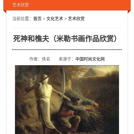
艺术欣赏
当前位置：
首页
>
文化艺术
>
艺术欣赏
死神和樵夫（米勒书画作品欣赏）
作者：佚名 来源于：
中国时尚文化网