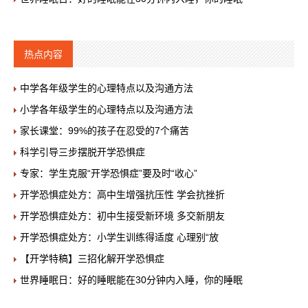
热点内容
中学各年级学生的心理特点以及沟通方法
小学各年级学生的心理特点以及沟通方法
家长课堂：99%的孩子在忍受的7个痛苦
科学引导三步摆脱开学恐惧症
专家：学生克服“开学恐惧症”要及时“收心”
开学恐惧症处方：高中生增强抗压性 学会抗挫折
开学恐惧症处方：初中生接受新环境 多交新朋友
开学恐惧症处方：小学生训练得适度 心理别“放
【开学特稿】三招化解开学恐惧症
世界睡眠日：好的睡眠能在30分钟内入睡，你的睡眠