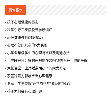
猜你喜欢
孩子心理健康的标志
科学引导三步摆脱开学恐惧症
心理健康教育(精选5篇)
心理不健康儿童的5大表现
小学各年级学生的心理特点以及沟通方法
世界睡眠日：好的睡眠能在30分钟内入睡，你的睡眠
家长课堂：应对叛逆期孩子的四大方法
家庭冷暴力影响宝宝心理健康
专家：学生克服“开学恐惧症”要及时“收心”
孩子为何会有心理问题