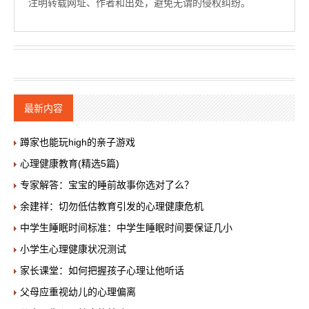
注明转载网址、作者和出处，避免无谓的侵权纠纷。
最新内容
蹲家也能玩high的亲子游戏
心理健康教育(精选5篇)
专家解答：宝宝的睡前故事你选对了么？
余建祥：切勿低估教育引发的心理健康危机
中学生睡眠时间标准：中学生睡眠时间要保证几小
小学生心理健康状况测试
家长课堂：如何把握孩子心理让他听话
父母应重视幼儿的心理偏离