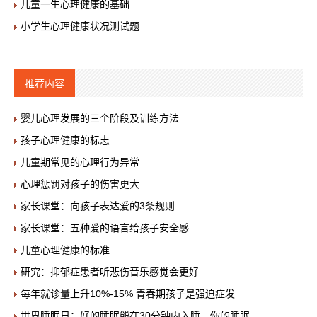
儿童一生心理健康的基础
小学生心理健康状况测试题
推荐内容
婴儿心理发展的三个阶段及训练方法
孩子心理健康的标志
儿童期常见的心理行为异常
心理惩罚对孩子的伤害更大
家长课堂：向孩子表达爱的3条规则
家长课堂：五种爱的语言给孩子安全感
儿童心理健康的标准
研究：抑郁症患者听悲伤音乐感觉会更好
每年就诊量上升10%-15% 青春期孩子是强迫症发
世界睡眠日：好的睡眠能在30分钟内入睡，你的睡眠