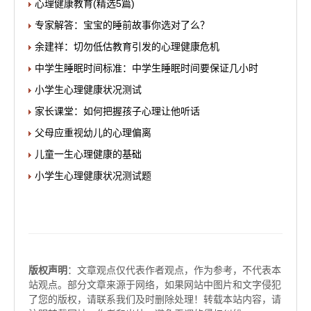
心理健康教育(精选5篇)
专家解答：宝宝的睡前故事你选对了么？
余建祥：切勿低估教育引发的心理健康危机
中学生睡眠时间标准：中学生睡眠时间要保证几小时
小学生心理健康状况测试
家长课堂：如何把握孩子心理让他听话
父母应重视幼儿的心理偏离
儿童一生心理健康的基础
小学生心理健康状况测试题
版权声明
：文章观点仅代表作者观点，作为参考，不代表本
站观点。部分文章来源于网络，如果网站中图片和文字侵犯
了您的版权，请联系我们及时删除处理！转载本站内容，请