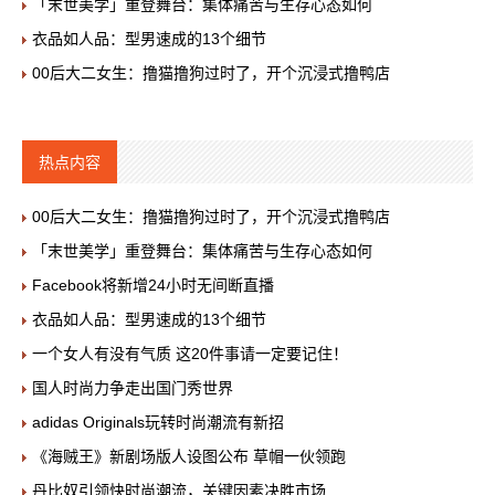
「末世美学」重登舞台：集体痛苦与生存心态如何
衣品如人品：型男速成的13个细节
00后大二女生：撸猫撸狗过时了，开个沉浸式撸鸭店
热点内容
00后大二女生：撸猫撸狗过时了，开个沉浸式撸鸭店
「末世美学」重登舞台：集体痛苦与生存心态如何
Facebook将新增24小时无间断直播
衣品如人品：型男速成的13个细节
一个女人有没有气质 这20件事请一定要记住！
国人时尚力争走出国门秀世界
adidas Originals玩转时尚潮流有新招
《海贼王》新剧场版人设图公布 草帽一伙领跑
丹比奴引领快时尚潮流，关键因素决胜市场