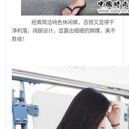
经典简洁纯色休闲裤，百搭又显得干
净利落，阔腿设计，显露出细细的脚踝，美不
胜收！