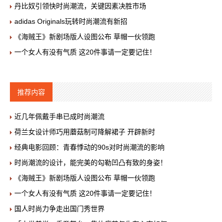
丹比奴引领快时尚潮流，关键因素决胜市场
adidas Originals玩转时尚潮流有新招
《海贼王》新剧场版人设图公布 草帽一伙领跑
一个女人有没有气质 这20件事请一定要记住！
推荐内容
近几年佩戴手串已成时尚潮流
荷兰女设计师巧用蘑菇制可降解裙子 开辟新时
经典电影回顾：青春悸动的90s对时尚潮流的影响
时尚潮流的设计，能完美的勾勒凹凸有致的身姿！
《海贼王》新剧场版人设图公布 草帽一伙领跑
一个女人有没有气质 这20件事请一定要记住！
国人时尚力争走出国门秀世界