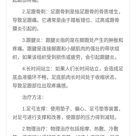
起跟部疼痛。
2.足跟骨刺：足跟骨刺是指足跟骨的骨质增生，
导致足跟痛。它通常是由于踏板错位、过高或跟骨
膜炎引起的。
3.跟腱炎：跟腱炎指的是在脚跟处产生的肿胀和
疼痛。跟腱是连接脚跟和小腿肌肉的强壮的带状组
织，如果该组织受到损伤或疲劳，会引起跟腱炎。
4.长时间站立：如果人们长时间站立，会造成足
底血液循环不畅，足底肌肉长时间处于收缩状态，
导致足跟部位出现疼痛感。
治疗方法：
1.足弓支撑：使用垫子、偏心、足弓垫等装置，
对足弓进行支撑和改善，使跟部的压力得到减轻。
2.物理治疗：物理治疗包括按摩、热敷、冷敷