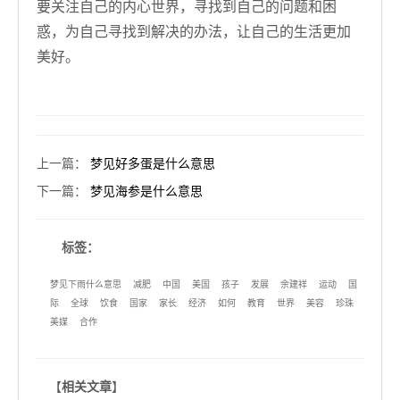
要关注自己的内心世界，寻找到自己的问题和困
惑，为自己寻找到解决的办法，让自己的生活更加
美好。
上一篇
：
梦见好多蛋是什么意思
下一篇
：
梦见海参是什么意思
标签：
梦见下雨什么意思
减肥
中国
美国
孩子
发展
余建祥
运动
国
际
全球
饮食
国家
家长
经济
如何
教育
世界
美容
珍珠
美媒
合作
【
相关文章
】