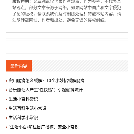
版权声明
：文章观点仅代表作者观点，作为参考，不代表本
站观点。部分文章来源于网络，如果网站中图片和文字侵犯
了您的版权，请联系我们及时删除处理！转载本站内容，请
注明转载网址、作者和出处，避免无谓的侵权纠纷。
最新内容
爬山腿痛怎么缓解？13个小妙招缓解腿痛
音乐能让人产生“性快感”：引起颤抖流汗
生活小百科常识
生活百科生活小常识
生活科学小常识
“生活小百科”栏目广播稿：安全小常识