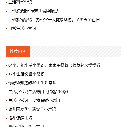
生活科学常识
上班族要防备的5个健康隐患
上班族需警惕：办公室十大健康威胁，至少五个在伸
日常生活小常识
推荐内容
84个万能生活小常识，家家用得着（收藏起来慢慢看
17个生活必备小常识
你必须知道的30个生活常识
生活小常识生活窍门（精选110条）
生活小常识：食物保鲜小窍门
幼儿园夏季生活安全小常识
插花保鲜技巧
夏季健康生活小常识