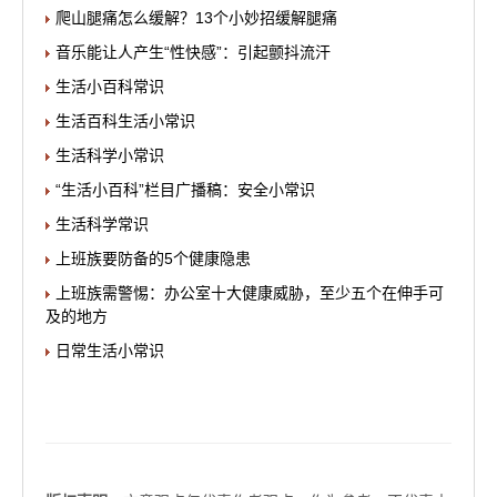
爬山腿痛怎么缓解？13个小妙招缓解腿痛
音乐能让人产生“性快感”：引起颤抖流汗
生活小百科常识
生活百科生活小常识
生活科学小常识
“生活小百科”栏目广播稿：安全小常识
生活科学常识
上班族要防备的5个健康隐患
上班族需警惕：办公室十大健康威胁，至少五个在伸手可
及的地方
日常生活小常识