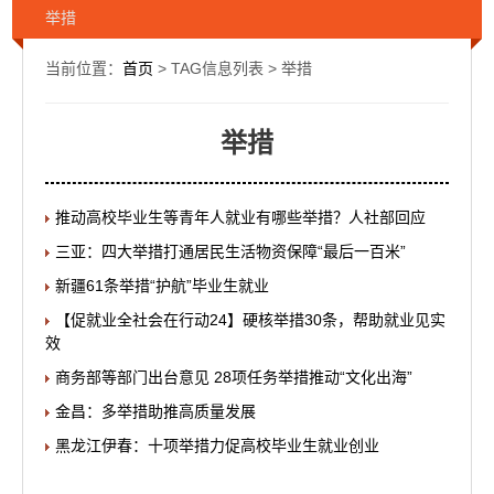
举措
当前位置：
首页
> TAG信息列表 > 举措
举措
推动高校毕业生等青年人就业有哪些举措？人社部回应
三亚：四大举措打通居民生活物资保障“最后一百米”
新疆61条举措“护航”毕业生就业
【促就业全社会在行动24】硬核举措30条，帮助就业见实
效
商务部等部门出台意见 28项任务举措推动“文化出海”
金昌：多举措助推高质量发展
黑龙江伊春：十项举措力促高校毕业生就业创业