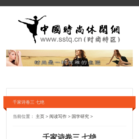
千家诗卷三 七绝
当前位置：
主页
>
阅读写作
>
国学研究
>
千家诗卷三 七绝