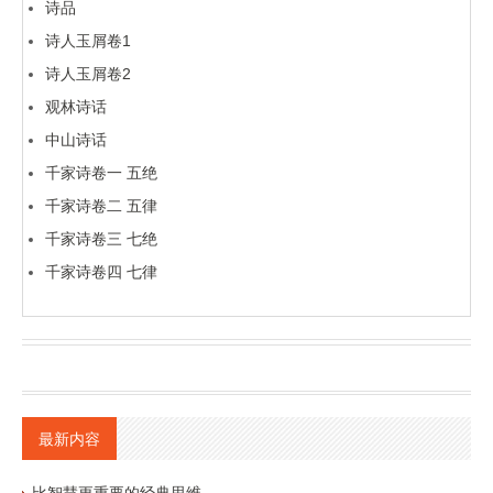
诗品
诗人玉屑卷1
诗人玉屑卷2
观林诗话
中山诗话
千家诗卷一 五绝
千家诗卷二 五律
千家诗卷三 七绝
千家诗卷四 七律
最新内容