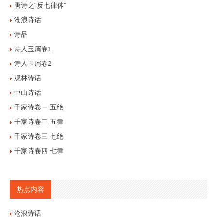
唐诗之“反七律体”
沧浪诗话
诗品
诗人玉屑卷1
诗人玉屑卷2
观林诗话
中山诗话
千家诗卷一 五绝
千家诗卷二 五律
千家诗卷三 七绝
千家诗卷四 七律
热点内容
沧浪诗话