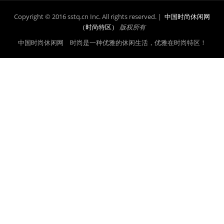
Copyright © 2016 sstq.cn Inc. All rights reserved. |
中国时尚休闲网
（时尚特区）
版权所有
中国时尚休闲网 时尚是一种优雅的休闲生活，优雅在时尚特区！