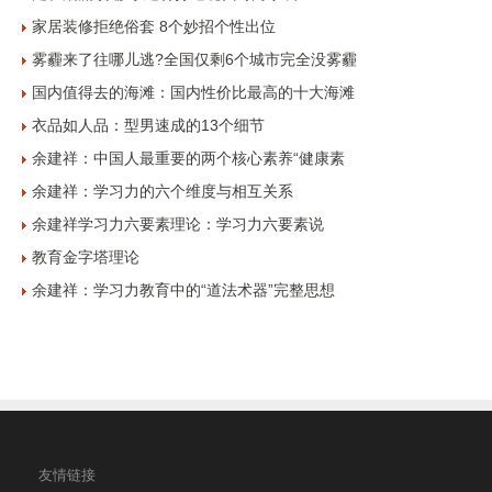
家居装修拒绝俗套 8个妙招个性出位
雾霾来了往哪儿逃?全国仅剩6个城市完全没雾霾
国内值得去的海滩：国内性价比最高的十大海滩
衣品如人品：型男速成的13个细节
余建祥：中国人最重要的两个核心素养“健康素
余建祥：学习力的六个维度与相互关系
余建祥学习力六要素理论：学习力六要素说
教育金字塔理论
余建祥：学习力教育中的“道法术器”完整思想
友情链接