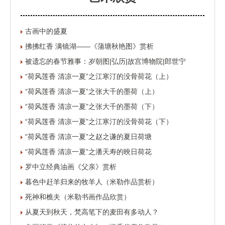
古画中的盛夏
拂拂红香 满镜湖——《蒲塘秋艳图》赏析
被遗忘的春节雅事：岁朝图|弘历|故宫博物院|郎世宁
“荷风莲香 清凉一夏”之江寒汀的没骨荷花（上）
“荷风莲香 清凉一夏”之张大千的墨荷（上）
“荷风莲香 清凉一夏”之张大千的墨荷（下）
“荷风莲香 清凉一夏”之江寒汀的没骨荷花（下）
“荷风莲香 清凉一夏”之赵之谦的夏日荷塘
“荷风莲香 清凉一夏”之潘天寿的映日荷花
罗中立经典油画《父亲》赏析
暮色中赶羊归来的牧羊人（米勒作品赏析）
死神和樵夫（米勒书画作品欣赏）
从夏天到秋天，梵高笔下的麦田有多动人？