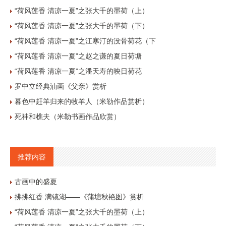
“荷风莲香 清凉一夏”之张大千的墨荷（上）
“荷风莲香 清凉一夏”之张大千的墨荷（下）
“荷风莲香 清凉一夏”之江寒汀的没骨荷花（下
“荷风莲香 清凉一夏”之赵之谦的夏日荷塘
“荷风莲香 清凉一夏”之潘天寿的映日荷花
罗中立经典油画《父亲》赏析
暮色中赶羊归来的牧羊人（米勒作品赏析）
死神和樵夫（米勒书画作品欣赏）
推荐内容
古画中的盛夏
拂拂红香 满镜湖——《蒲塘秋艳图》赏析
“荷风莲香 清凉一夏”之张大千的墨荷（上）