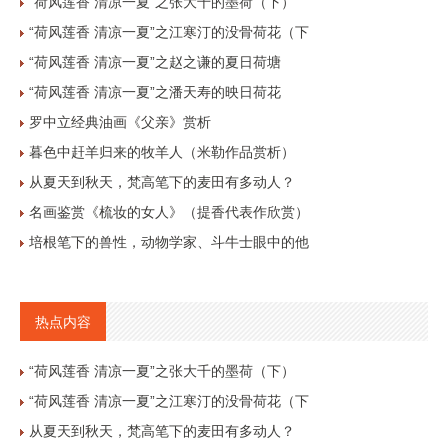
“荷风莲香 清凉一夏”之张大千的墨荷（下）
“荷风莲香 清凉一夏”之江寒汀的没骨荷花（下
“荷风莲香 清凉一夏”之赵之谦的夏日荷塘
“荷风莲香 清凉一夏”之潘天寿的映日荷花
罗中立经典油画《父亲》赏析
暮色中赶羊归来的牧羊人（米勒作品赏析）
从夏天到秋天，梵高笔下的麦田有多动人？
名画鉴赏《梳妆的女人》（提香代表作欣赏）
培根笔下的兽性，动物学家、斗牛士眼中的他
热点内容
“荷风莲香 清凉一夏”之张大千的墨荷（下）
“荷风莲香 清凉一夏”之江寒汀的没骨荷花（下
从夏天到秋天，梵高笔下的麦田有多动人？