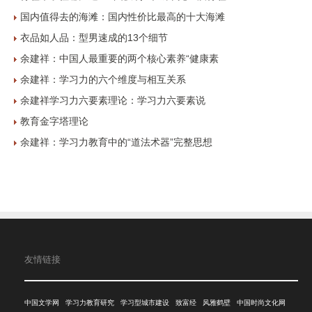
国内值得去的海滩：国内性价比最高的十大海滩
衣品如人品：型男速成的13个细节
余建祥：中国人最重要的两个核心素养“健康素
余建祥：学习力的六个维度与相互关系
余建祥学习力六要素理论：学习力六要素说
教育金字塔理论
余建祥：学习力教育中的“道法术器”完整思想
友情链接
中国文学网
学习力教育研究
学习型城市建设
致富经
风雅鹤壁
中国时尚文化网