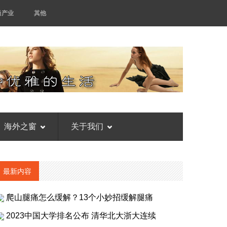
尚产业
其他
海外之窗
关于我们
最新内容
爬山腿痛怎么缓解？13个小妙招缓解腿痛
2023中国大学排名公布 清华北大浙大连续