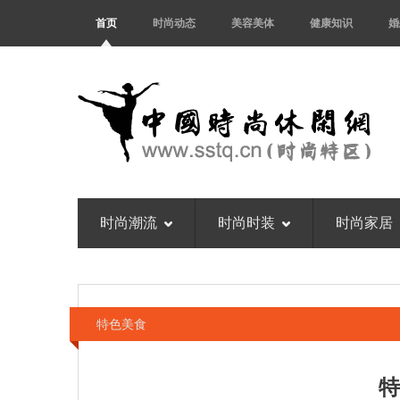
首页
时尚动态
美容美体
健康知识
婚
时尚潮流
时尚时装
时尚家居
特色美食
特