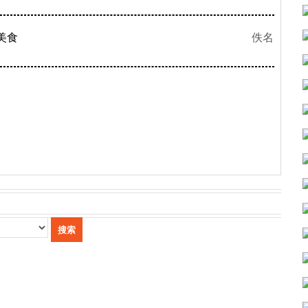
美食
佚名