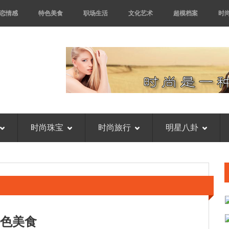
恋情感
特色美食
职场生活
文化艺术
超模档案
时
时尚珠宝
时尚旅行
明星八卦
色美食