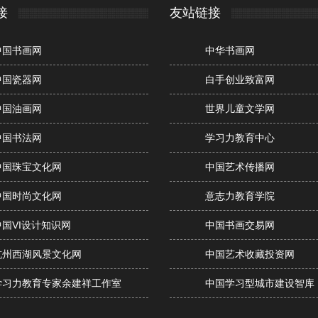
接
友站链接
中国书画网
中华书画网
中国瓷器网
白手创业致富网
中国油画网
世界儿童文学网
中国书法网
学习力教育中心
中国珠宝文化网
中国艺术传播网
中国时尚文化网
意志力教育学院
中国VI设计知识网
中国书画交易网
杭州西湖风景文化网
中国艺术收藏投资网
学习力教育专家余建祥工作室
中国学习型城市建设智库